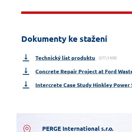
Dokumenty ke stažení
Technický list produktu
(277,3 KiB)
Concrete Repair Project at Ford Was
Intercrete Case Study Hinkley Power 
PERGE International s.r.o.