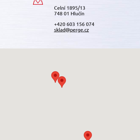
Celní 1895/13
748 01 Hlučín
+420 603 156 074
sklad@perge.cz