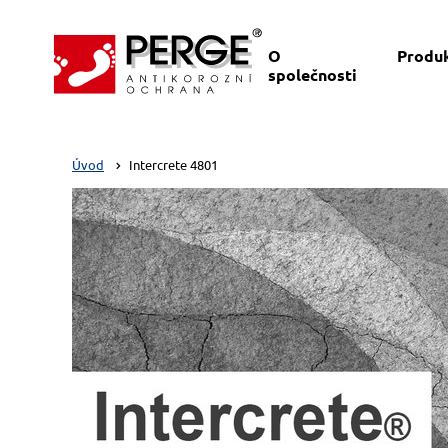
O
Produ
společnosti
Úvod
Intercrete 4801