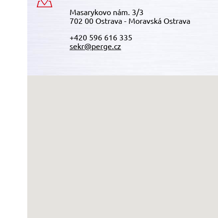
Masarykovo nám. 3/3
702 00 Ostrava - Moravská Ostrava
+420 596 616 335
sekr@perge.cz