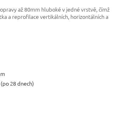
 opravy až 80mm hluboké v jedné vrstvě, čímž
tka a reprofilace vertikálních, horizontálních a
mm
(po 28 dnech)