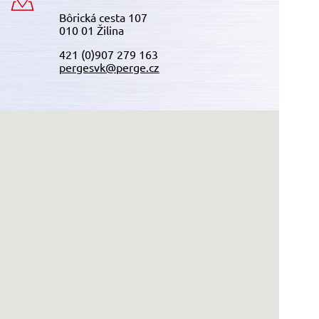
Bôrická cesta 107
010 01 Žilina
421 (0)907 279 163
pergesvk@perge.cz