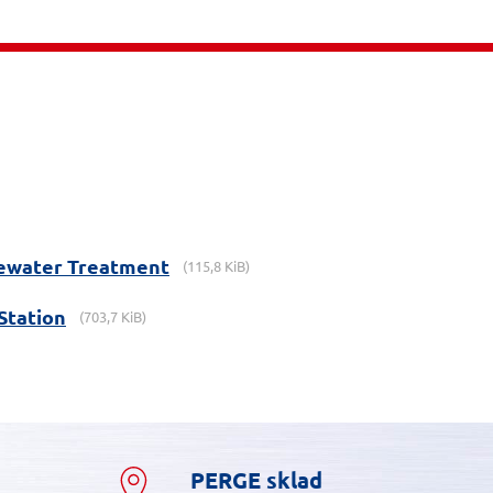
tewater Treatment
(115,8 KiB)
Station
(703,7 KiB)
PERGE sklad