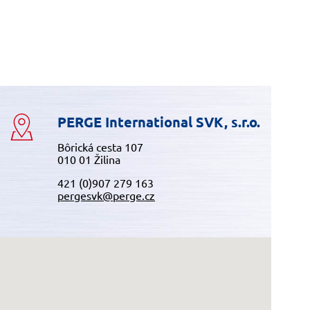
PERGE International SVK, s.r.o.
Bôrická cesta 107
010 01 Žilina
421 (0)907 279 163
pergesvk@perge.cz