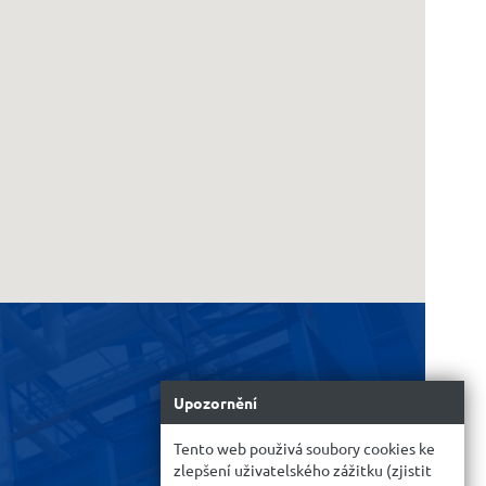
Upozornění
Tento web použivá soubory cookies ke
zlepšení uživatelského zážitku (zjistit