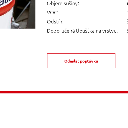
Objem sušiny:
VOC:
Odstín:
Doporučená tloušťka na vrstvu:
Odeslat poptávku