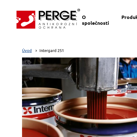
O
Produ
společnosti
Úvod
Intergard 251