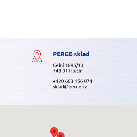
PERGE sklad
Celní 1895/13
748 01 Hlučín
+420 603 156 074
sklad@perge.cz