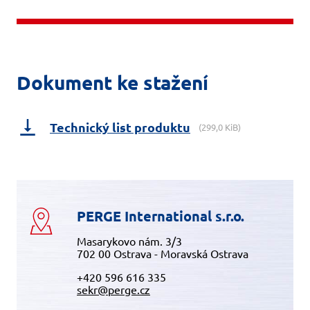
Dokument ke stažení
Technický list produktu
(299,0 KiB)
PERGE International s.r.o.
Masarykovo nám. 3/3
702 00 Ostrava - Moravská Ostrava
+420 596 616 335
sekr@perge.cz