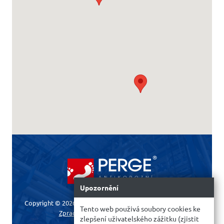
Upozornění
Copyright © 2026 PERGE International s.r.o. |
sekr@perge.cz
Tento web použivá soubory cookies ke
Zpracování osobních údajů
|
Cookies
zlepšení uživatelského zážitku (zjistit