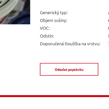
Generický typ:
Objem sušiny:
VOC:
Odstín:
Doporučená tloušťka na vrstvu:
Odeslat poptávku