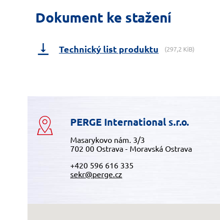
Dokument ke stažení
Technický list produktu
(297,2 KiB)
PERGE International s.r.o.
Masarykovo nám. 3/3
702 00 Ostrava - Moravská Ostrava
+420 596 616 335
sekr@perge.cz