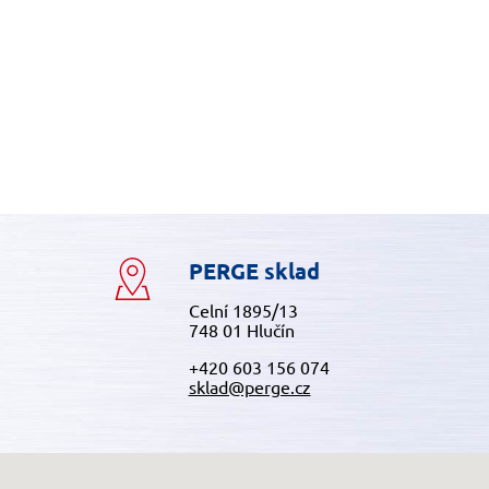
PERGE sklad
Celní 1895/13
748 01 Hlučín
+420 603 156 074
sklad@perge.cz