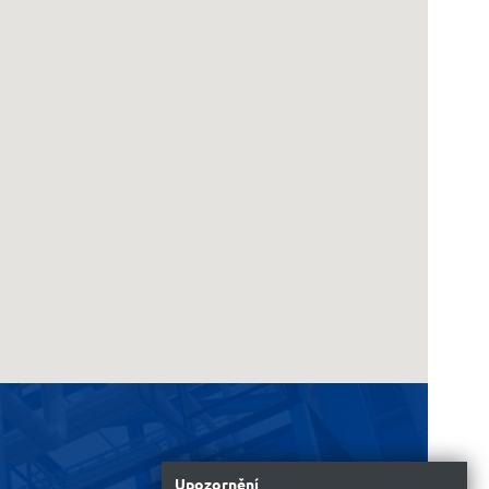
Upozornění