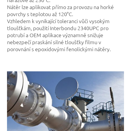
Nátěr lze aplikovat přímo za provozu na horké
povrchy s teplotou až 120°C.
Vzhledem k vynikající toleranci vůči vysokým
tloušťkám, použití Interbondu 2340UPC pro
potrubí a OEM aplikace významně snižuje
nebezpečí praskání silné tloušťky filmu v
porovnání s epoxidovými fenolickými nátěry.