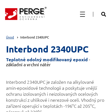
Úvod
Interbond 2340UPC
Interbond 2340UPC
Teplotně odolný modifikovaný epoxid
-
základní a vrchní nátěr
Interbond 2340UPC je založen na alkylované
amin-epoxidové technologii a poskytuje vnější
ochranu izolovaných i neizolovaných ocelových
konstrukcí z uhlíkové i nerezové oceli. Vhodný pro
zařízení operující v teplotách -196°C až 205°C,
nárazově až 230°C.