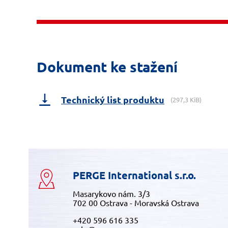
Dokument ke stažení
Technický list produktu
(297,3 KiB)
PERGE International s.r.o.
Masarykovo nám. 3/3
702 00 Ostrava - Moravská Ostrava
+420 596 616 335