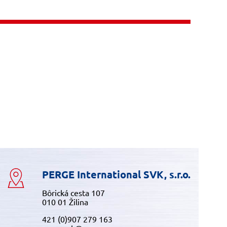
PERGE International SVK, s.r.o.
Bôrická cesta 107
010 01 Žilina
421 (0)907 279 163