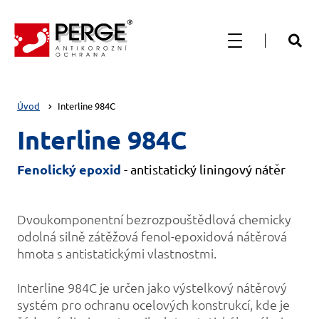
Úvod
Interline 984C
Interline 984C
Fenolický epoxid
- antistatický liningový nátěr
Dvoukomponentní bezrozpouštědlová chemicky
odolná silně zátěžová fenol-epoxidová nátěrová
hmota s antistatickými vlastnostmi.
Interline 984C je určen jako výstelkový nátěrový
systém pro ochranu ocelových konstrukcí, kde je