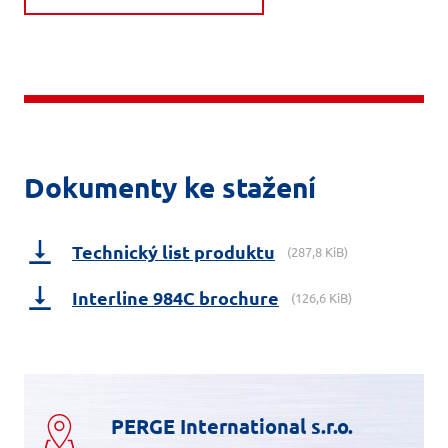
Dokumenty ke stažení
Technický list produktu
(287,8 KiB)
Interline 984C brochure
(126,6 KiB)
PERGE International s.r.o.