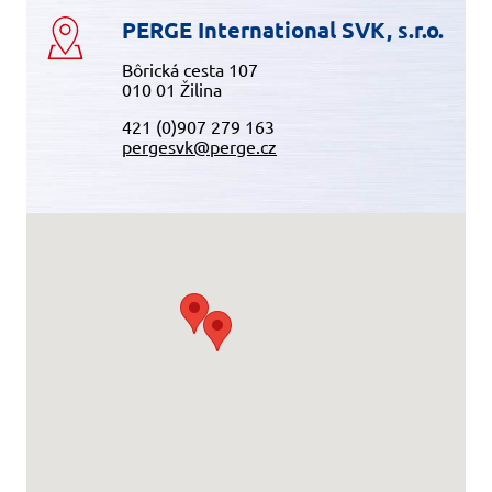
PERGE International SVK, s.r.o.
Bôrická cesta 107
010 01 Žilina
421 (0)907 279 163
pergesvk@perge.cz