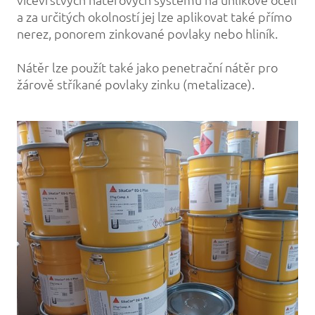
a za určitých okolností jej lze aplikovat také přímo
nerez, ponorem zinkované povlaky nebo hliník.
Nátěr lze použít také jako penetrační nátěr pro
žárově stříkané povlaky zinku (metalizace).