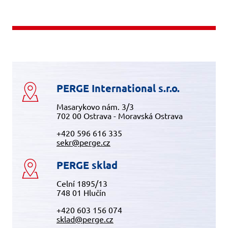
PERGE International s.r.o.
Masarykovo nám. 3/3
702 00 Ostrava - Moravská Ostrava
+420 596 616 335
sekr@perge.cz
PERGE sklad
Celní 1895/13
748 01 Hlučín
+420 603 156 074
sklad@perge.cz